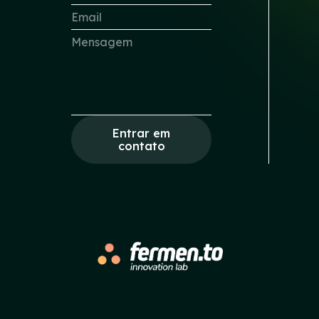
Entrar em
contato