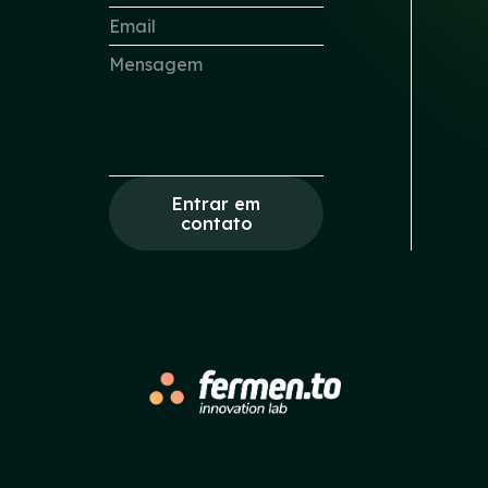
Entrar em
contato