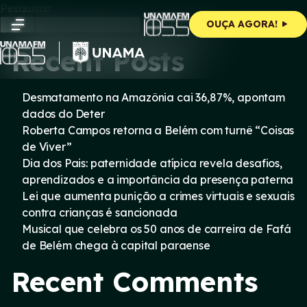
Skip
Pesquisar
to
Pesquisar
OUÇA AGORA!
content
Recent Posts
Desmatamento na Amazônia cai 36,87%, apontam
dados do Deter
Roberta Campos retorna a Belém com turnê “Coisas
de Viver”
Dia dos Pais: paternidade atípica revela desafios,
aprendizados e a importância da presença paterna
Lei que aumenta punição a crimes virtuais e sexuais
contra crianças é sancionada
Musical que celebra os 50 anos de carreira de Fafá
de Belém chega à capital paraense
Recent Comments