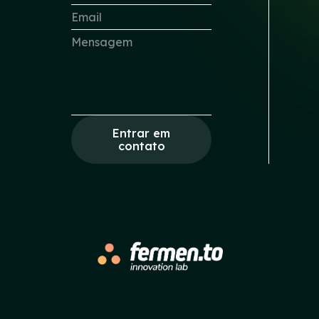
Entrar em
contato