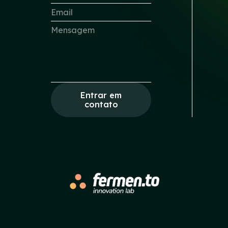
Entrar em
contato