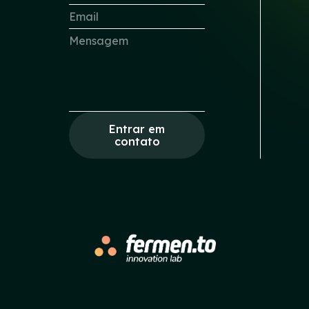
Entrar em
contato