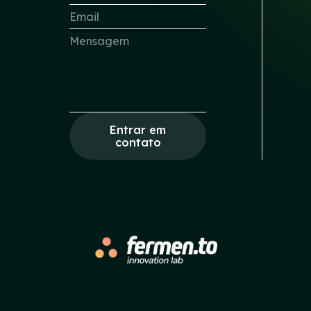
Entrar em
contato