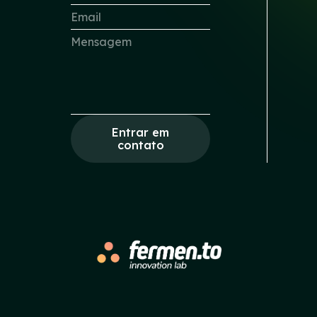
Entrar em
contato