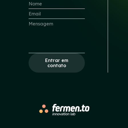
Entrar em
contato