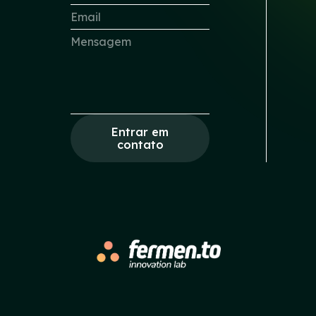
Entrar em
contato