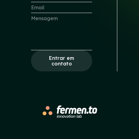
Entrar em
contato