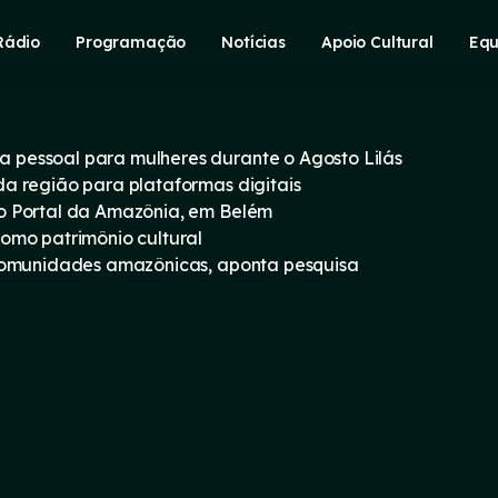
Rádio
Programação
Notícias
Apoio Cultural
Equ
pessoal para mulheres durante o Agosto Lilás
a região para plataformas digitais
o Portal da Amazônia, em Belém
omo patrimônio cultural
 comunidades amazônicas, aponta pesquisa