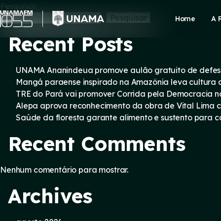
Skip
Pesquisar
to
Pesquisar
Home
A 
content
Recent Posts
UNAMA Ananindeua promove aulão gratuito de defesa 
Mangá paraense inspirado na Amazônia leva cultura d
TRE do Pará vai promover Corrida pela Democracia n
Alepa aprova reconhecimento da obra de Vital Lima c
Saúde da floresta garante alimento e sustento para
Recent Comments
Nenhum comentário para mostrar.
Archives