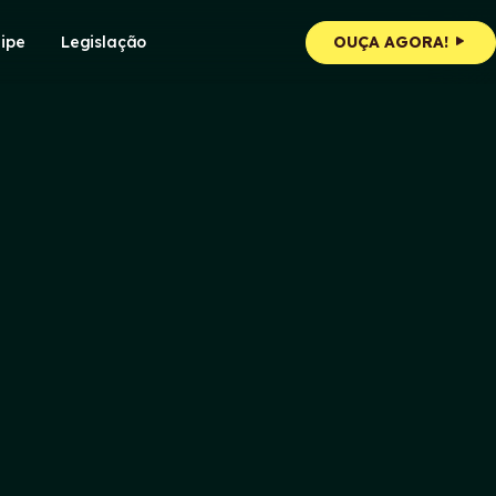
ipe
Legislação
OUÇA AGORA!