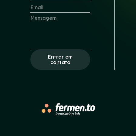
Entrar em
contato