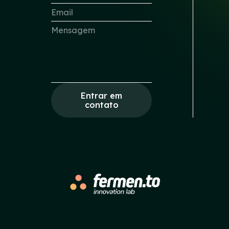
Entrar em
contato