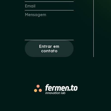
Entrar em
contato