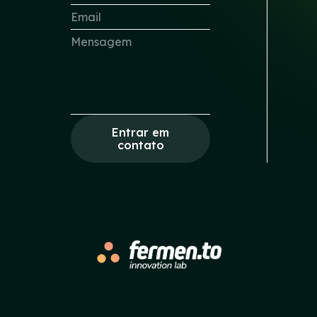
Entrar em
contato