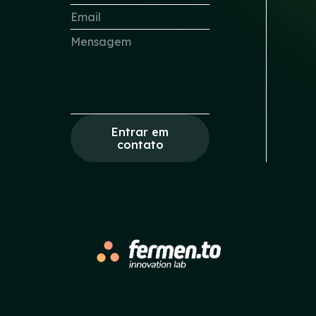
Entrar em
contato