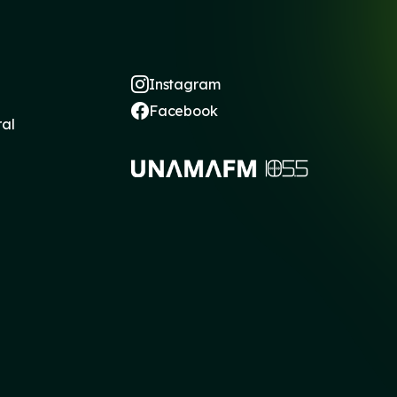
Instagram
Facebook
ral