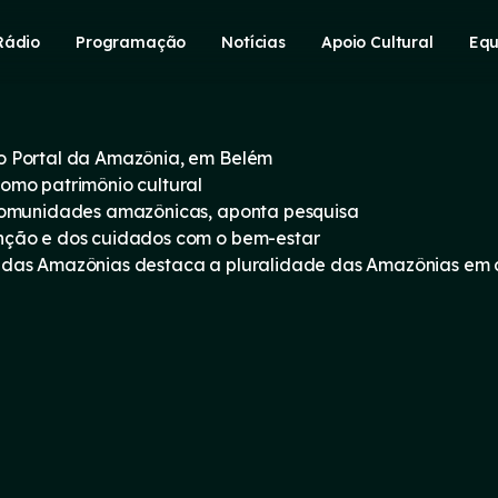
Rádio
Programação
Notícias
Apoio Cultural
Equ
o Portal da Amazônia, em Belém
omo patrimônio cultural
 comunidades amazônicas, aponta pesquisa
nção e dos cuidados com o bem-estar
 das Amazônias destaca a pluralidade das Amazônias em