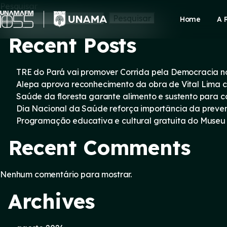
Skip
Pesquisar
to
Pesquisar
Home
A 
content
Recent Posts
TRE do Pará vai promover Corrida pela Democracia n
Alepa aprova reconhecimento da obra de Vital Lima c
Saúde da floresta garante alimento e sustento para
Dia Nacional da Saúde reforça importância da preve
Programação educativa e cultural gratuita do Museu
Recent Comments
Nenhum comentário para mostrar.
Archives