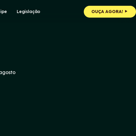
ipe
Legislação
OUÇA AGORA!
 agosto