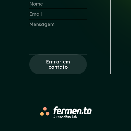
Entrar em
contato