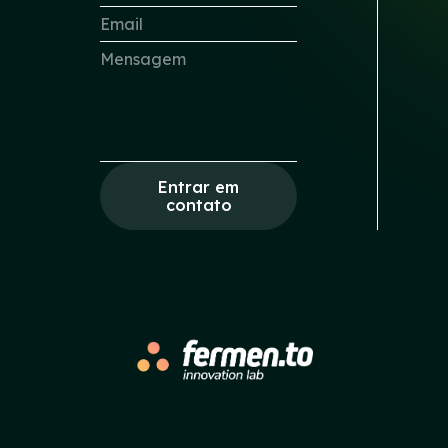
Entrar em
contato