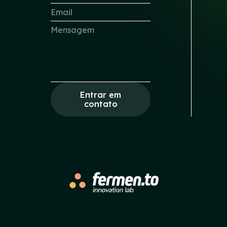
Entrar em
contato