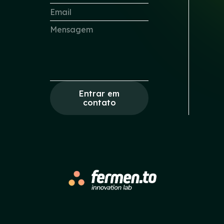
Entrar em
contato