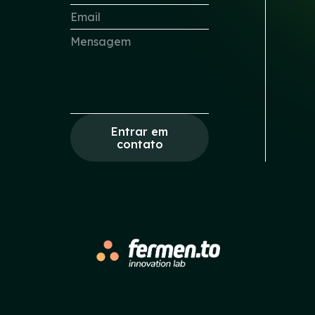
Entrar em
contato