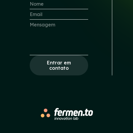
Entrar em
contato