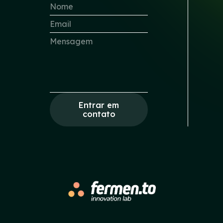
Entrar em
contato