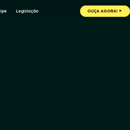
ipe
Legislação
OUÇA AGORA!