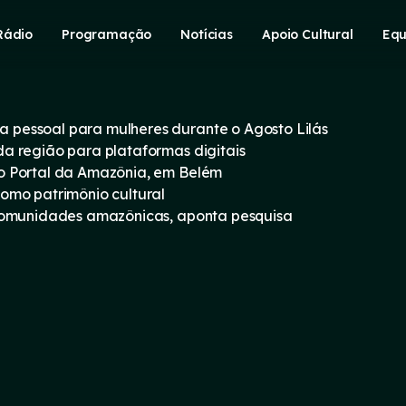
Rádio
Programação
Notícias
Apoio Cultural
Equ
pessoal para mulheres durante o Agosto Lilás
a região para plataformas digitais
o Portal da Amazônia, em Belém
omo patrimônio cultural
 comunidades amazônicas, aponta pesquisa