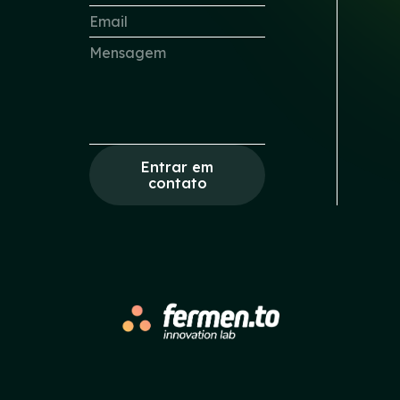
Entrar em
contato