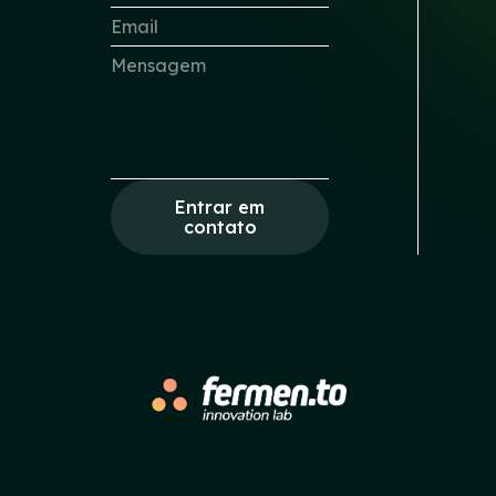
Entrar em
contato