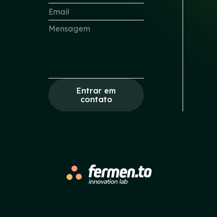
Entrar em
contato