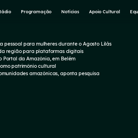
Rádio
Programação
Notícias
Apoio Cultural
Equ
pessoal para mulheres durante o Agosto Lilás
a região para plataformas digitais
o Portal da Amazônia, em Belém
omo patrimônio cultural
 comunidades amazônicas, aponta pesquisa