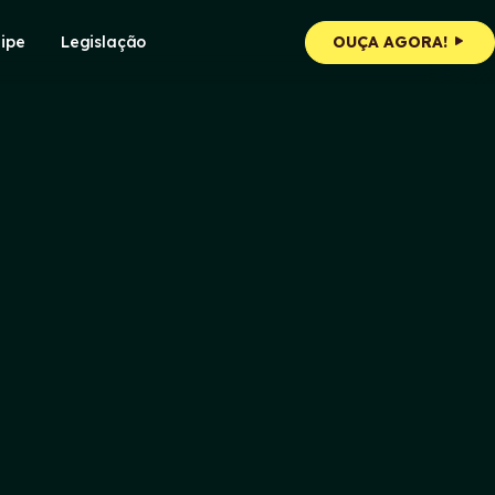
ipe
Legislação
OUÇA AGORA!