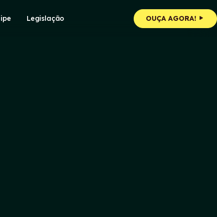
ipe
Legislação
OUÇA AGORA!