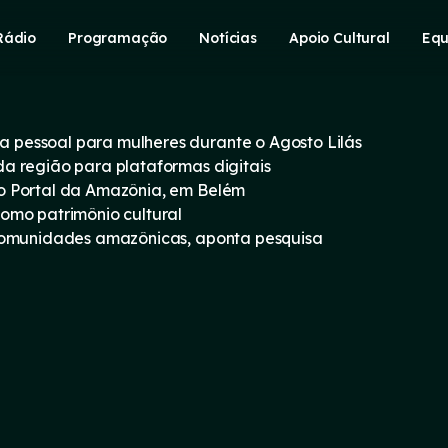
Rádio
Programação
Notícias
Apoio Cultural
Equ
pessoal para mulheres durante o Agosto Lilás
a região para plataformas digitais
o Portal da Amazônia, em Belém
omo patrimônio cultural
 comunidades amazônicas, aponta pesquisa