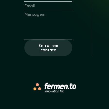
Entrar em
contato