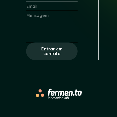
Entrar em
contato