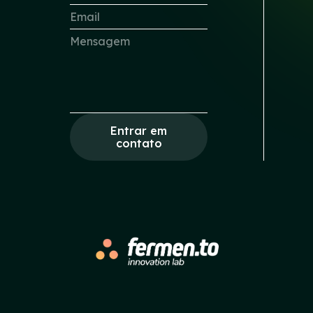
Entrar em
contato