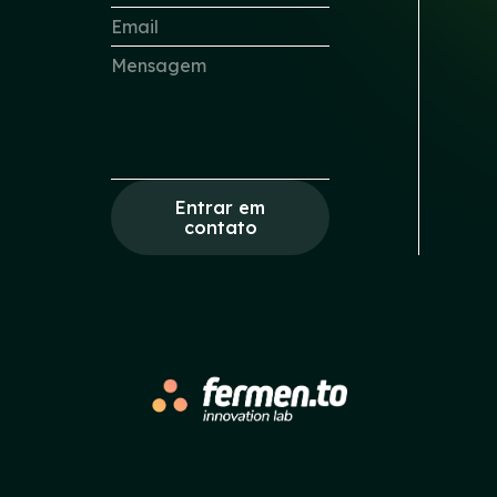
Entrar em
contato