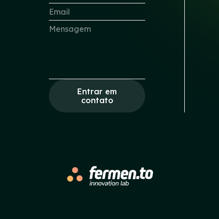
Entrar em
contato