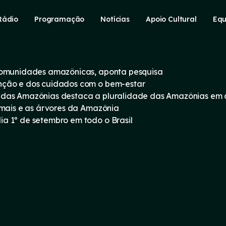
Rádio
Programação
Notícias
Apoio Cultural
Equ
 comunidades amazônicas, aponta pesquisa
nção e dos cuidados com o bem-estar
 das Amazônias destaca a pluralidade das Amazônias em
imais e as árvores da Amazônia
a 1º de setembro em todo o Brasil