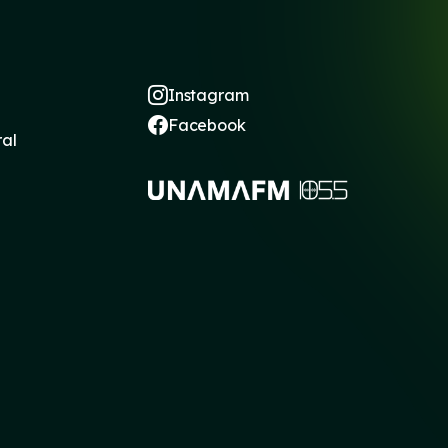
Instagram
Facebook
ral