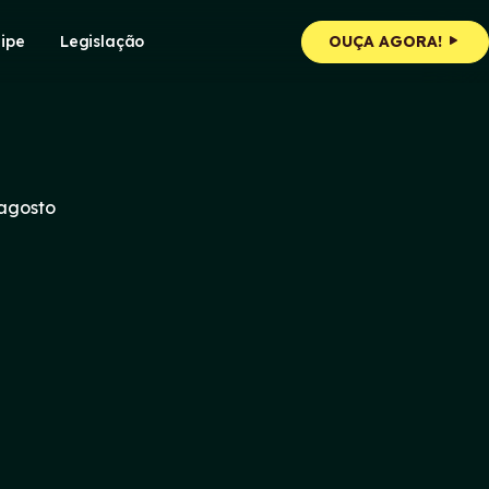
ipe
Legislação
OUÇA AGORA!
 agosto