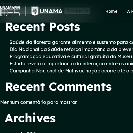
Skip
Pesquisar
to
Pesquisar
Home
A 
content
Recent Posts
Saúde da floresta garante alimento e sustento para
Dia Nacional da Saúde reforça importância da preve
Programação educativa e cultural gratuita do Museu
Estudo revela a importância da interação entre os an
Campanha Nacional de Multivacinação ocorre até o di
Recent Comments
Nenhum comentário para mostrar.
Archives