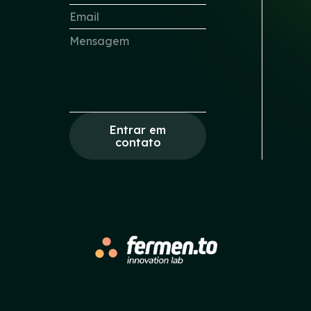
Entrar em
contato