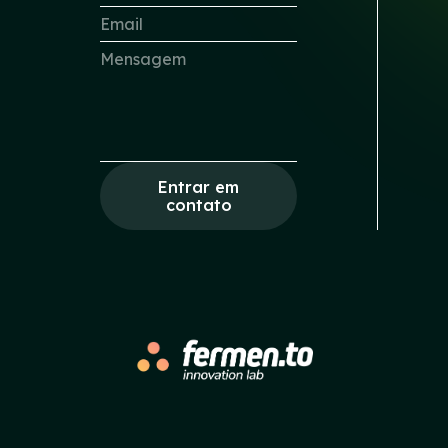
Entrar em
contato