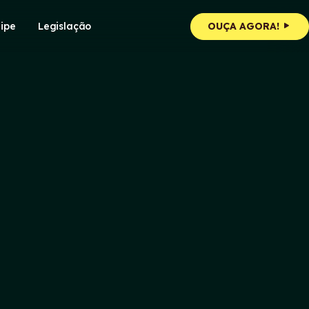
ipe
Legislação
OUÇA AGORA!