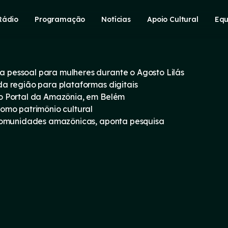
Rádio
Programação
Notícias
Apoio Cultural
Equ
pessoal para mulheres durante o Agosto Lilás
a região para plataformas digitais
o Portal da Amazônia, em Belém
omo patrimônio cultural
 comunidades amazônicas, aponta pesquisa