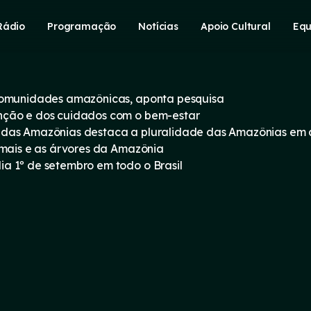
Rádio
Programação
Notícias
Apoio Cultural
Equ
 comunidades amazônicas, aponta pesquisa
nção e dos cuidados com o bem-estar
 das Amazônias destaca a pluralidade das Amazônias em
imais e as árvores da Amazônia
a 1º de setembro em todo o Brasil