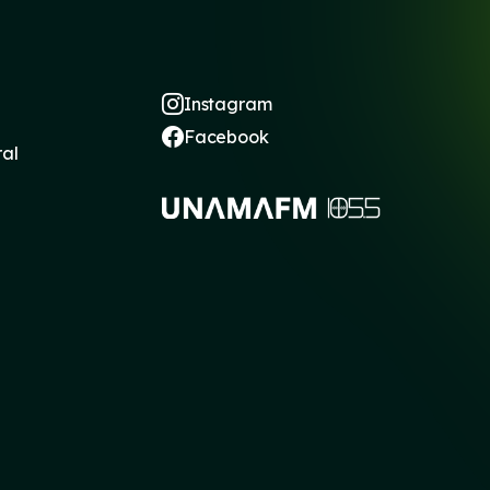
Instagram
Facebook
ral