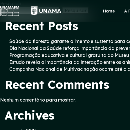
Skip
Pesquisar
to
Pesquisar
Home
A 
content
Recent Posts
Saúde da floresta garante alimento e sustento para
Dia Nacional da Saúde reforça importância da preve
Programação educativa e cultural gratuita do Museu
Estudo revela a importância da interação entre os an
Campanha Nacional de Multivacinação ocorre até o di
Recent Comments
Nenhum comentário para mostrar.
Archives