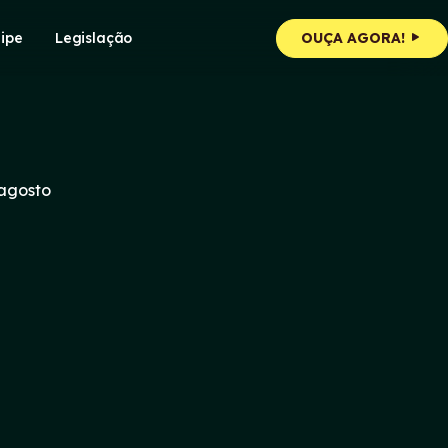
ipe
Legislação
OUÇA AGORA!
 agosto