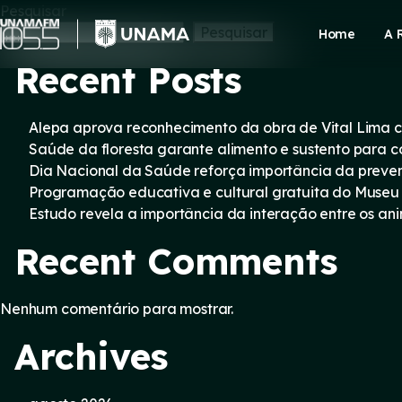
Skip
Pesquisar
to
Pesquisar
Home
A 
content
Recent Posts
Alepa aprova reconhecimento da obra de Vital Lima c
Saúde da floresta garante alimento e sustento para
Dia Nacional da Saúde reforça importância da preve
Programação educativa e cultural gratuita do Museu
Estudo revela a importância da interação entre os an
Recent Comments
Nenhum comentário para mostrar.
Archives