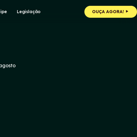
ipe
Legislação
OUÇA AGORA!
 agosto