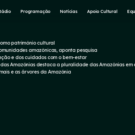
Rádio
Programação
Notícias
Apoio Cultural
Equ
omo patrimônio cultural
 comunidades amazônicas, aponta pesquisa
nção e dos cuidados com o bem-estar
 das Amazônias destaca a pluralidade das Amazônias em
imais e as árvores da Amazônia