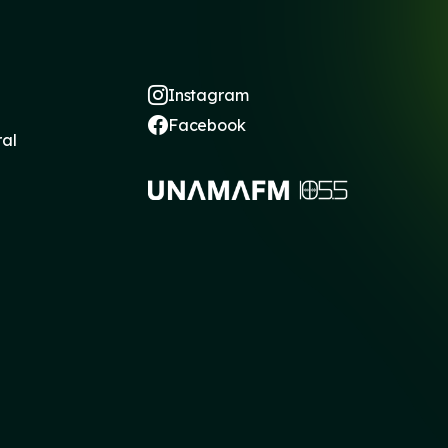
Instagram
Facebook
ral