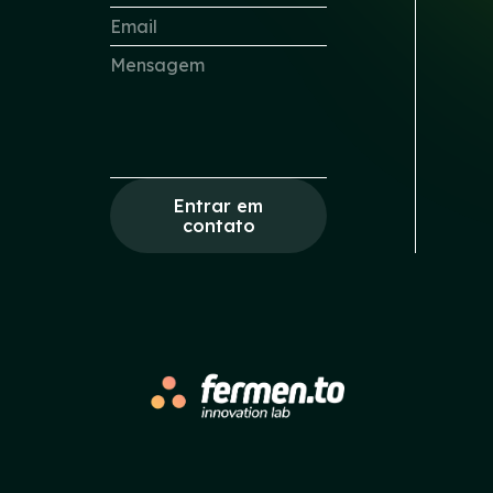
Entrar em
contato