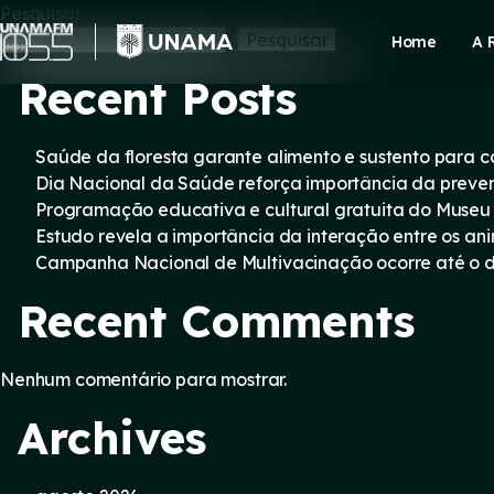
Skip
Pesquisar
to
Pesquisar
Home
A 
content
Recent Posts
Saúde da floresta garante alimento e sustento para
Dia Nacional da Saúde reforça importância da preve
Programação educativa e cultural gratuita do Museu
Estudo revela a importância da interação entre os an
Campanha Nacional de Multivacinação ocorre até o di
Recent Comments
Nenhum comentário para mostrar.
Archives