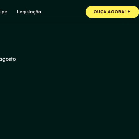
ipe
Legislação
OUÇA AGORA!
 agosto