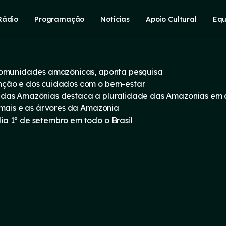
Rádio
Programação
Notícias
Apoio Cultural
Equ
 comunidades amazônicas, aponta pesquisa
nção e dos cuidados com o bem-estar
 das Amazônias destaca a pluralidade das Amazônias em
imais e as árvores da Amazônia
a 1º de setembro em todo o Brasil