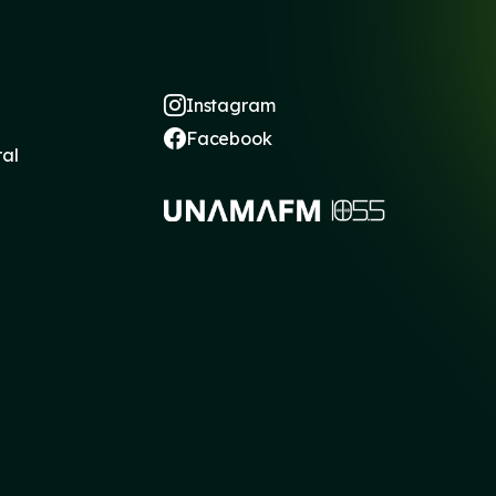
Instagram
Facebook
ral