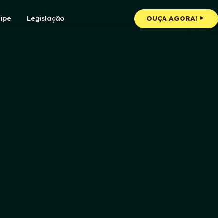
ipe
Legislação
OUÇA AGORA!