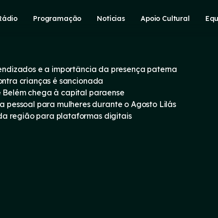
Rádio
Programação
Notícias
Apoio Cultural
Equ
prendizados e a importância da presença paterna
contra crianças é sancionada
e Belém chega à capital paraense
pessoal para mulheres durante o Agosto Lilás
a região para plataformas digitais