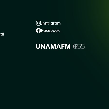
Instagram
Facebook
ral