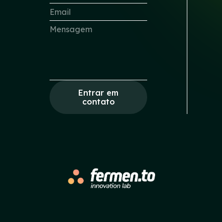
Entrar em
contato