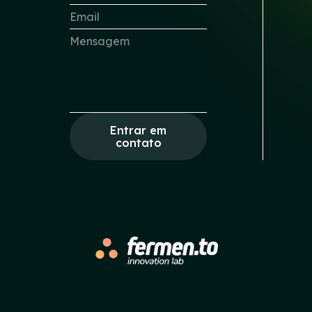
Entrar em
contato