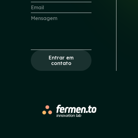
Entrar em
contato