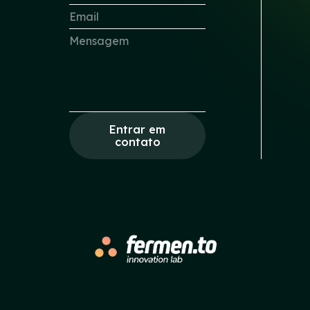
Entrar em
contato