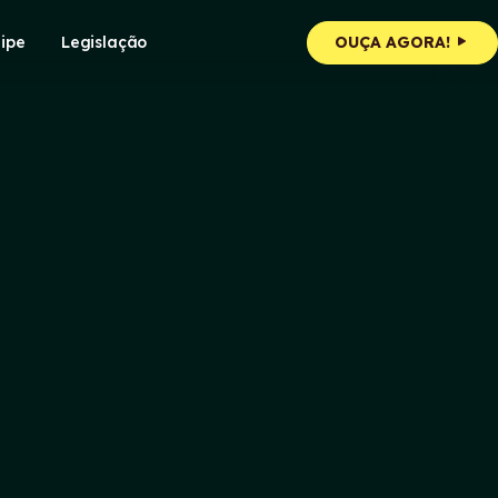
ipe
Legislação
OUÇA AGORA!