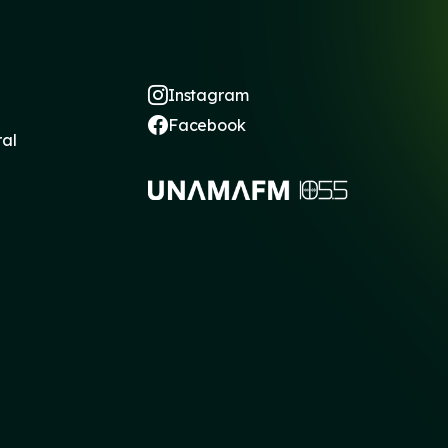
Instagram
Facebook
ral