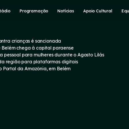
Rádio
Programação
Notícias
Apoio Cultural
Equ
contra crianças é sancionada
e Belém chega à capital paraense
pessoal para mulheres durante o Agosto Lilás
a região para plataformas digitais
o Portal da Amazônia, em Belém