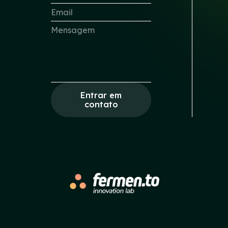
Entrar em
contato