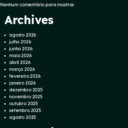
Nenhum comentário para mostrar.
Archives
agosto 2026
julho 2026
junho 2026
maio 2026
abril 2026
março 2026
fevereiro 2026
janeiro 2026
dezembro 2025
novembro 2025
outubro 2025
setembro 2025
agosto 2025